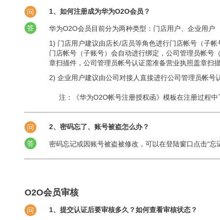
1、如何注册成为华为O2O会员？
问
答
华为O2O会员目前分为两种类型：门店用户、企业用户
1) 门店用户建议由店长/店员等角色进行门店帐号（
门店帐号（子账号）会自动进行绑定，公司管理员帐号（
章扫描件，公司管理员帐号认证需准备营业执照盖章扫描
2) 企业用户建议由公司对接人直接进行公司管理员帐
注：《华为O2O帐号注册授权函》模板在注册过程
2、密码忘了、账号被盗怎么办？
问
答
密码忘记或因账号被盗被修改，可以在登陆窗口点击“忘
O2O会员审核
1、提交认证后要审核多久？如何查看审核状态？
问