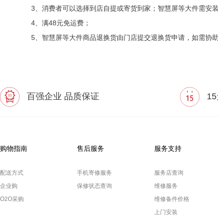
3、消费者可以选择到店自提或寄货到家；智慧屏等大件需安
4、满48元免运费；
5、智慧屏等大件商品退换货由门店提交退换货申请，如需协
百强企业 品质保证
1
购物指南
售后服务
服务支持
配送方式
手机寄修服务
服务店查询
企业购
保修状态查询
维修服务
O2O采购
维修备件价格
上门安装