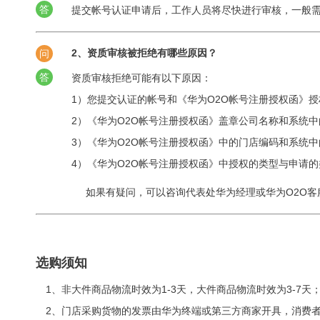
答
提交帐号认证申请后，工作人员将尽快进行审核，一般需
2、资质审核被拒绝有哪些原因？
问
答
资质审核拒绝可能有以下原因：
1）您提交认证的帐号和《华为O2O帐号注册授权函》
2）《华为O2O帐号注册授权函》盖章公司名称和系统
3）《华为O2O帐号注册授权函》中的门店编码和系统
4）《华为O2O帐号注册授权函》中授权的类型与申请
如果有疑问，可以咨询代表处华为经理或华为O2O客
选购须知
1、非大件商品物流时效为1-3天，大件商品物流时效为3-7天
2、门店采购货物的发票由华为终端或第三方商家开具，消费